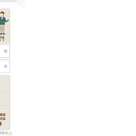
026.
6