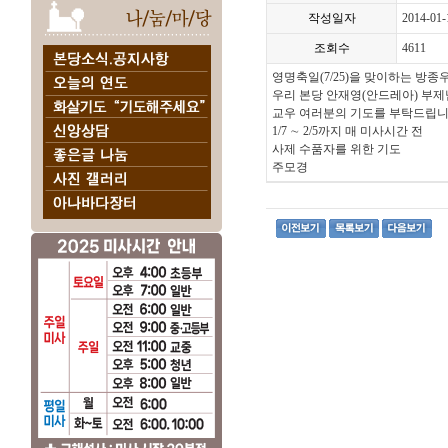
작성일자
2014-01-
조회수
4611
영명축일(7/25)을 맞이하는 방종
우리 본당
안재영(안드레아)
부제님
교우 여러분의 기도를 부탁드립니
1/7 ∼ 2/5까지 매 미사시간 전
사제 수품자를 위한 기도
주모경