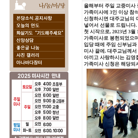
올해부터 주일 교중미사 
가족미사에 3인 이상 참
신청하시면 대주교님의 
넣어서 선물로 드립니다.
첫 시작으로, 2023년 3월
가족미사로
봉헌되었으며
입당 때에 주임 신부님과
미사 끝에. 대주교님께서
아끼고 사랑하시는
김영
가족미사 신청은 해당되