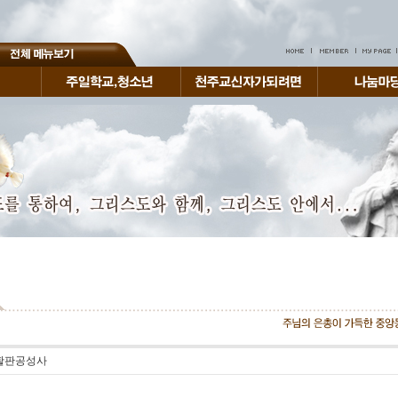
부활판공성사